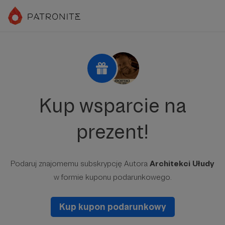
Kup wsparcie na
prezent!
Podaruj znajomemu subskrypcję Autora
Architekci Ułudy
w formie kuponu podarunkowego.
Kup kupon podarunkowy