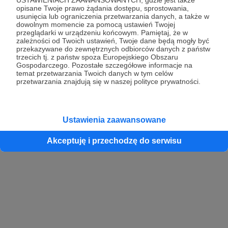
opisane Twoje prawo żądania dostępu, sprostowania,
usunięcia lub ograniczenia przetwarzania danych, a także w
dowolnym momencie za pomocą ustawień Twojej
przeglądarki w urządzeniu końcowym. Pamiętaj, że w
zależności od Twoich ustawień, Twoje dane będą mogły być
przekazywane do zewnętrznych odbiorców danych z państw
trzecich tj. z państw spoza Europejskiego Obszaru
Gospodarczego. Pozostałe szczegółowe informacje na
temat przetwarzania Twoich danych w tym celów
przetwarzania znajdują się w naszej polityce prywatności.
Ustawienia zaawansowane
Akceptuję i przechodzę do serwisu