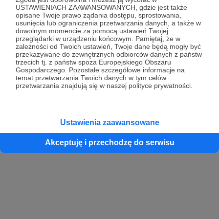
USTAWIENIACH ZAAWANSOWANYCH, gdzie jest także
opisane Twoje prawo żądania dostępu, sprostowania,
usunięcia lub ograniczenia przetwarzania danych, a także w
dowolnym momencie za pomocą ustawień Twojej
przeglądarki w urządzeniu końcowym. Pamiętaj, że w
zależności od Twoich ustawień, Twoje dane będą mogły być
przekazywane do zewnętrznych odbiorców danych z państw
trzecich tj. z państw spoza Europejskiego Obszaru
Gospodarczego. Pozostałe szczegółowe informacje na
temat przetwarzania Twoich danych w tym celów
przetwarzania znajdują się w naszej polityce prywatności.
Ustawienia zaawansowane
Akceptuję i przechodzę do serwisu