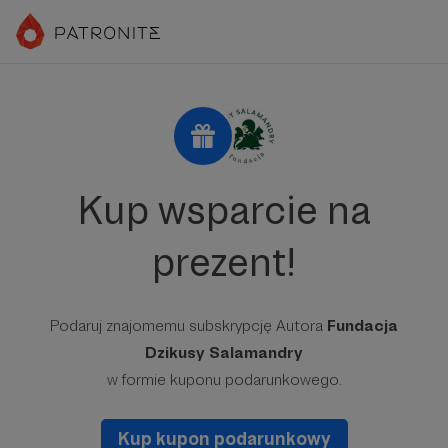
Kup wsparcie na
prezent!
Podaruj znajomemu subskrypcję Autora
Fundacja
Dzikusy Salamandry
w formie kuponu podarunkowego.
Kup kupon podarunkowy