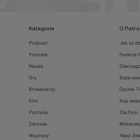
Kategorie
O Patro
Podcast
Jak to dz
Youtube
Funkcje 
Nauka
Dlaczego
Gry
Baza wie
Streamerzy
Opinie 
Film
Kup wspa
Polityka
Dla firm
Zdrowie
Materiał
Wyprawy
Nasz Ze