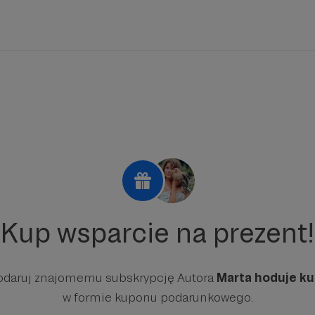
Kup wsparcie na prezent!
odaruj znajomemu subskrypcję Autora
Marta hoduje ku
w formie kuponu podarunkowego.