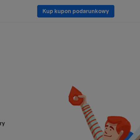
Kup kupon podarunkowy
ry