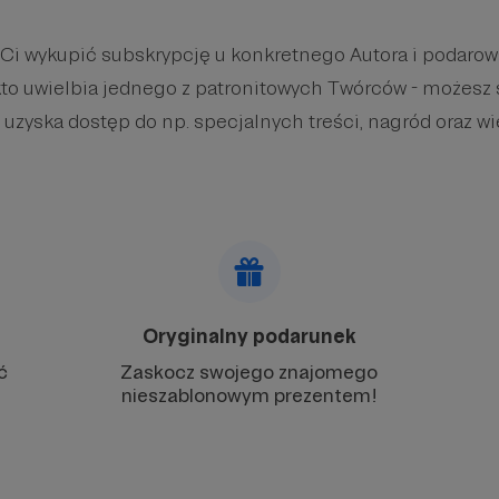
 Ci wykupić subskrypcję u konkretnego Autora i podaro
kto uwielbia jednego z patronitowych Twórców - możesz 
 uzyska dostęp do np. specjalnych treści, nagród oraz wi
Oryginalny podarunek
ć
Zaskocz swojego znajomego
nieszablonowym prezentem!