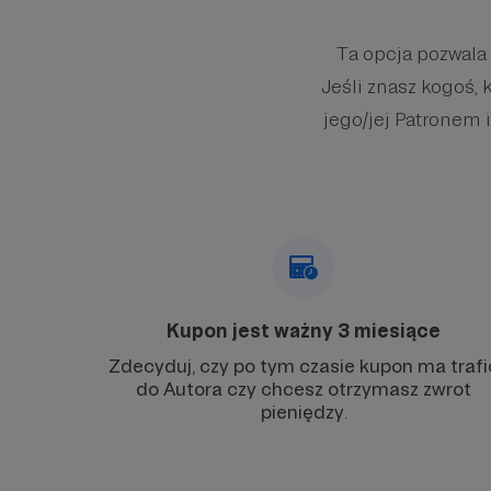
Ta opcja pozwala
Jeśli znasz kogoś, 
jego/jej Patronem i
Kupon jest ważny 3 miesiące
Zdecyduj, czy po tym czasie kupon ma trafi
do Autora czy chcesz otrzymasz zwrot
pieniędzy.