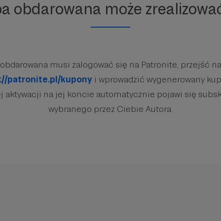
ba obdarowana może zrealizowa
obdarowana musi zalogować się na Patronite, przejść na
://patronite.pl/kupony
i wprowadzić wygenerowany kup
 aktywacji na jej koncie automatycznie pojawi się subsk
wybranego przez Ciebie Autora.