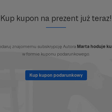
Kup kupon na prezent już teraz!
odaruj znajomemu subskrypcję Autora
Marta hoduje ku
w formie kuponu podarunkowego.
Kup kupon podarunkowy