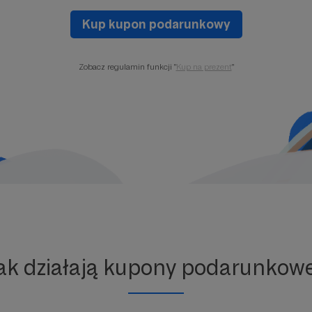
Kup kupon podarunkowy
Zobacz regulamin funkcji "
Kup na prezent
"
ak działają kupony podarunkow