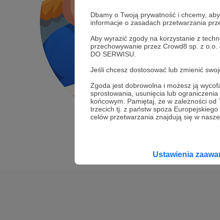
Dbamy o Twoją prywatność i chcemy, abyś 
informacje o zasadach przetwarzania pr
Aby wyrazić zgody na korzystanie z techn
przechowywanie przez Crowd8 sp. z o.o.
DO SERWISU.
Jeśli chcesz dostosować lub zmienić sw
Zgoda jest dobrowolna i możesz ją wyc
sprostowania, usunięcia lub ograniczeni
końcowym. Pamiętaj, że w zależności od
trzecich tj. z państw spoza Europejskie
celów przetwarzania znajdują się w naszej
Ustawienia zaaw