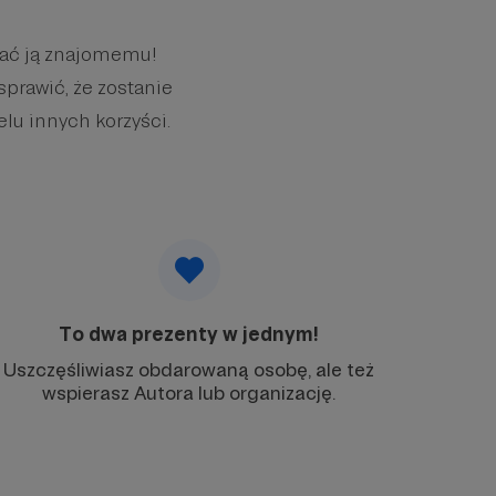
wać ją znajomemu!
sprawić, że zostanie
elu innych korzyści.
To dwa prezenty w jednym!
Uszczęśliwiasz obdarowaną osobę, ale też
wspierasz Autora lub organizację.