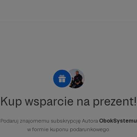
Kup wsparcie na prezent!
Podaruj znajomemu subskrypcję Autora
ObokSystemu
w formie kuponu podarunkowego.