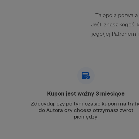
Ta opcja pozwala
Jeśli znasz kogoś, 
jego/jej Patronem i
Kupon jest ważny 3 miesiące
Zdecyduj, czy po tym czasie kupon ma trafi
do Autora czy chcesz otrzymasz zwrot
pieniędzy.