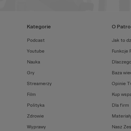
Kategorie
O Patro
Podcast
Jak to dz
Youtube
Funkcje 
Nauka
Dlaczego
Gry
Baza wie
Streamerzy
Opinie 
Film
Kup wspa
Polityka
Dla firm
Zdrowie
Materiał
Wyprawy
Nasz Ze