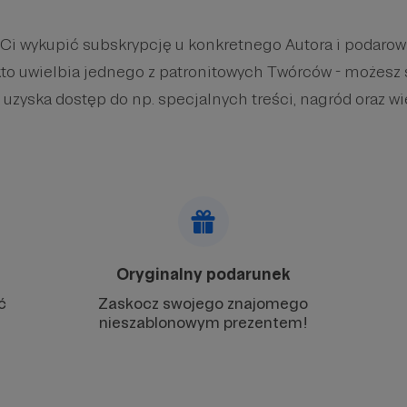
 Ci wykupić subskrypcję u konkretnego Autora i podaro
kto uwielbia jednego z patronitowych Twórców - możesz 
 uzyska dostęp do np. specjalnych treści, nagród oraz wi
Oryginalny podarunek
ć
Zaskocz swojego znajomego
nieszablonowym prezentem!