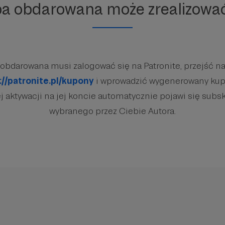
ba obdarowana może zrealizowa
obdarowana musi zalogować się na Patronite, przejść na
://patronite.pl/kupony
i wprowadzić wygenerowany kup
 aktywacji na jej koncie automatycznie pojawi się subsk
wybranego przez Ciebie Autora.