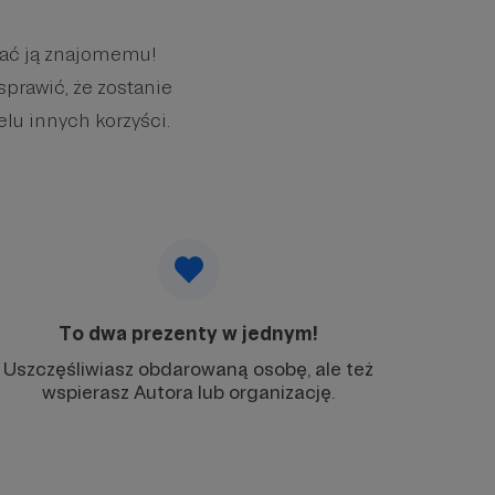
wać ją znajomemu!
sprawić, że zostanie
elu innych korzyści.
To dwa prezenty w jednym!
Uszczęśliwiasz obdarowaną osobę, ale też
wspierasz Autora lub organizację.