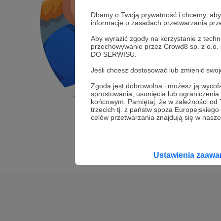
Dbamy o Twoją prywatność i chcemy, abyś 
informacje o zasadach przetwarzania pr
Aby wyrazić zgody na korzystanie z techn
przechowywanie przez Crowd8 sp. z o.o.
DO SERWISU.
Jeśli chcesz dostosować lub zmienić sw
Zgoda jest dobrowolna i możesz ją wyc
sprostowania, usunięcia lub ograniczeni
końcowym. Pamiętaj, że w zależności od
trzecich tj. z państw spoza Europejskie
celów przetwarzania znajdują się w naszej
Ustawienia zaaw