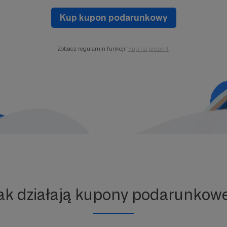
Kup kupon podarunkowy
Zobacz regulamin funkcji "
Kup na prezent
"
ak działają kupony podarunkow