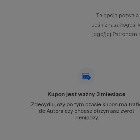
Ta opcja pozwala
Jeśli znasz kogoś, 
jego/jej Patronem i
Kupon jest ważny 3 miesiące
Zdecyduj, czy po tym czasie kupon ma trafi
do Autora czy chcesz otrzymasz zwrot
pieniędzy.