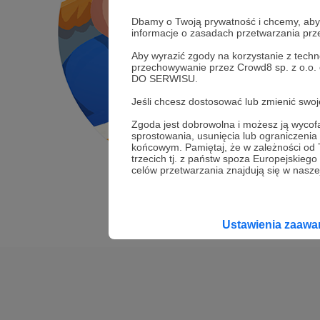
Dbamy o Twoją prywatność i chcemy, abyś 
informacje o zasadach przetwarzania pr
Aby wyrazić zgody na korzystanie z techn
przechowywanie przez Crowd8 sp. z o.o.
DO SERWISU.
Jeśli chcesz dostosować lub zmienić sw
Zgoda jest dobrowolna i możesz ją wyc
sprostowania, usunięcia lub ograniczeni
końcowym. Pamiętaj, że w zależności od
trzecich tj. z państw spoza Europejskie
celów przetwarzania znajdują się w naszej
Ustawienia zaaw