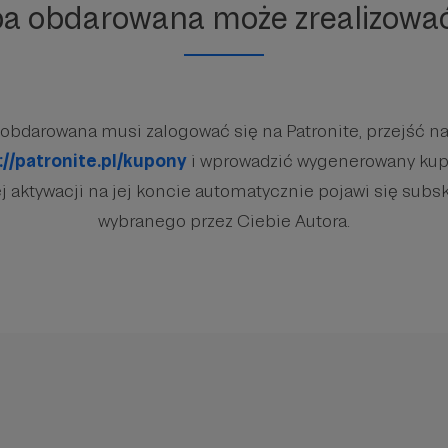
ba obdarowana może zrealizowa
obdarowana musi zalogować się na Patronite, przejść na
://patronite.pl/kupony
i wprowadzić wygenerowany kup
 aktywacji na jej koncie automatycznie pojawi się subsk
wybranego przez Ciebie Autora.