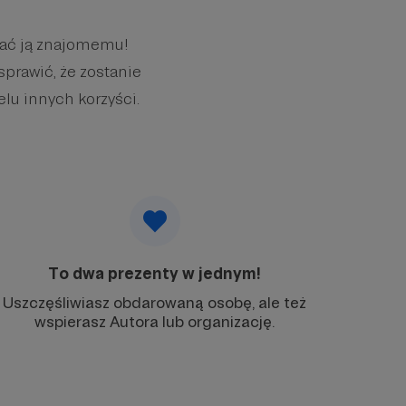
wać ją znajomemu!
sprawić, że zostanie
elu innych korzyści.
To dwa prezenty w jednym!
Uszczęśliwiasz obdarowaną osobę, ale też
wspierasz Autora lub organizację.