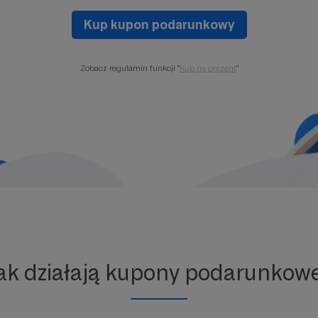
Kup kupon podarunkowy
Zobacz regulamin funkcji "
Kup na prezent
"
ak działają kupony podarunkow