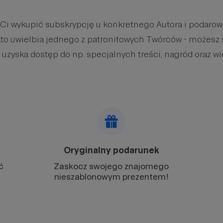
 Ci wykupić subskrypcję u konkretnego Autora i podaro
kto uwielbia jednego z patronitowych Twórców - możesz 
 uzyska dostęp do np. specjalnych treści, nagród oraz wi
Oryginalny podarunek
ć
Zaskocz swojego znajomego
nieszablonowym prezentem!