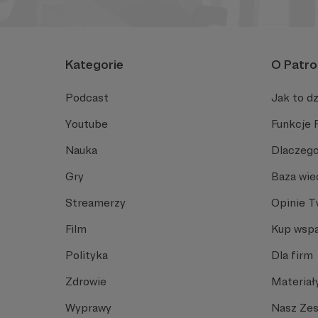
Kategorie
O Patro
Podcast
Jak to dz
Youtube
Funkcje 
Nauka
Dlaczego
Gry
Baza wie
Streamerzy
Opinie 
Film
Kup wspa
Polityka
Dla firm
Zdrowie
Materiał
Wyprawy
Nasz Ze