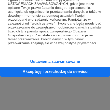
USTAWIENIACH ZAAWANSOWANYCH, gdzie jest także
opisane Twoje prawo żądania dostępu, sprostowania,
usunięcia lub ograniczenia przetwarzania danych, a także w
dowolnym momencie za pomocą ustawień Twojej
przeglądarki w urządzeniu końcowym. Pamiętaj, że w
zależności od Twoich ustawień, Twoje dane będą mogły być
przekazywane do zewnętrznych odbiorców danych z państw
trzecich tj. z państw spoza Europejskiego Obszaru
Gospodarczego. Pozostałe szczegółowe informacje na
temat przetwarzania Twoich danych w tym celów
przetwarzania znajdują się w naszej polityce prywatności.
Ustawienia zaawansowane
Akceptuję i przechodzę do serwisu