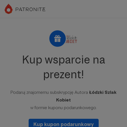
Kup wsparcie na
prezent!
Podaruj znajomemu subskrypcję Autora
Łódzki Szlak
Kobiet
w formie kuponu podarunkowego.
Kup kupon podarunkowy