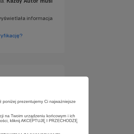
ia.
Każdy Autor musi
wyświetlała informacja
yfikację?
ż poniżej prezentujemy Ci najważniejsze
acji na Twoim urządzeniu końcowym i ich
alności, kliknij AKCEPTUJĘ I PRZECHODZĘ