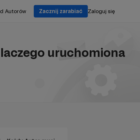
od Autorów
Zacznij zarabiać
Zaloguj się
(dlaczego uruchomiona