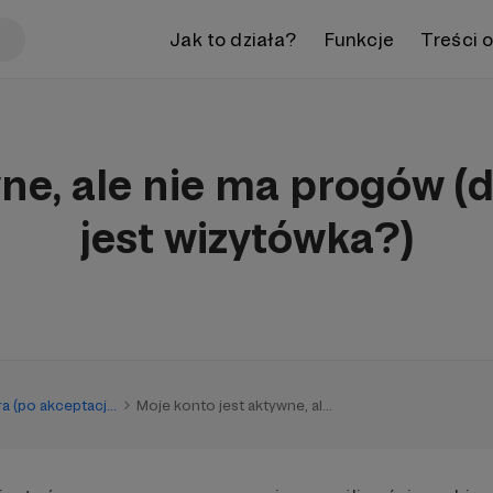
Jak to działa?
Funkcje
Treści 
wne, ale nie ma progów 
jest wizytówka?)
a (po akceptacj...
Moje konto jest aktywne, al...