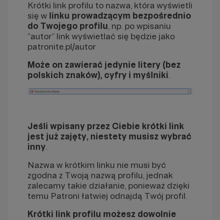
Krótki link profilu to nazwa, która wyświetli
się w
linku prowadzącym bezpośrednio
do Twojego profilu
, np. po wpisaniu
“autor” link wyświetlać się będzie jako
patronite.pl/autor
Może on zawierać jedynie litery (bez
polskich znaków), cyfry i myślniki
.
Jeśli wpisany przez Ciebie krótki link
jest już zajęty, niestety musisz wybrać
inny
.
Nazwa w krótkim linku nie musi być
zgodna z Twoją nazwą profilu, jednak
zalecamy takie działanie, ponieważ dzięki
temu Patroni łatwiej odnajdą Twój profil.
Krótki link profilu możesz dowolnie