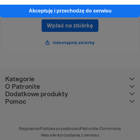
Dziękujemy za każde wpłaty.
Akceptuję i przechodzę do serwisu
Wpłać na zbiórkę
Udostępnij zbiórkę
Kategorie
O Patronite
Dodatkowe produkty
Pomoc
Regulamin
Polityka prywatności
Patronite Commons
Warunki korzystania z serwisu