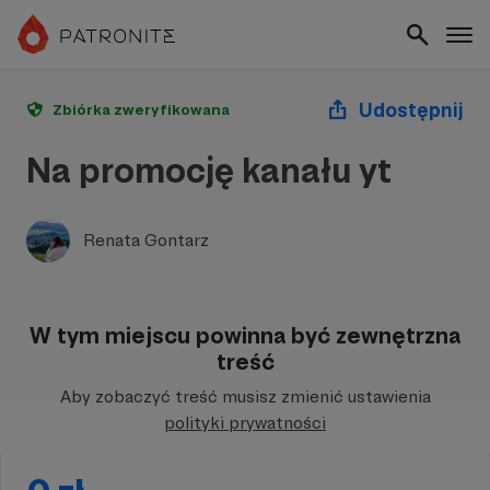
Udostępnij
Zbiórka zweryfikowana
Na promocję kanału yt
Renata Gontarz
W tym miejscu powinna być zewnętrzna
treść
Aby zobaczyć treść musisz zmienić ustawienia
polityki prywatności