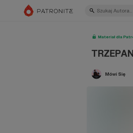
Materiał dla Pat
TRZEPANI
Mówi Się