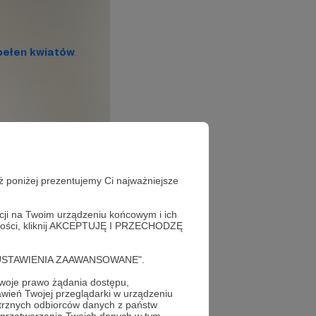
ż poniżej prezentujemy Ci najważniejsze
acji na Twoim urządzeniu końcowym i ich
alności, kliknij AKCEPTUJĘ I PRZECHODZĘ
z. Zapraszam!
cję "USTAWIENIA ZAAWANSOWANE".
oje prawo żądania dostępu,
wień Twojej przeglądarki w urządzeniu
trznych odbiorców danych z państw