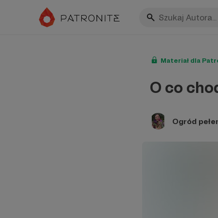
Materiał dla Pat
O co ch
Ogród pełe