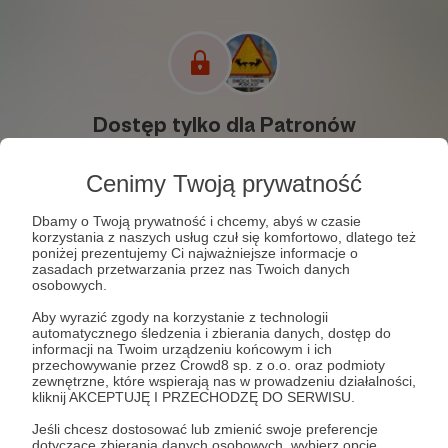
Cenimy Twoją prywatność
Dbamy o Twoją prywatność i chcemy, abyś w czasie
korzystania z naszych usług czuł się komfortowo, dlatego też
poniżej prezentujemy Ci najważniejsze informacje o
zasadach przetwarzania przez nas Twoich danych
osobowych.
Aby wyrazić zgody na korzystanie z technologii
automatycznego śledzenia i zbierania danych, dostęp do
informacji na Twoim urządzeniu końcowym i ich
przechowywanie przez Crowd8 sp. z o.o. oraz podmioty
zewnętrzne, które wspierają nas w prowadzeniu działalności,
4717
wyświetleń
kliknij AKCEPTUJĘ I PRZECHODZĘ DO SERWISU.
Jeśli chcesz dostosować lub zmienić swoje preferencje
Komentarze
dotyczące zbierania danych osobowych, wybierz opcję