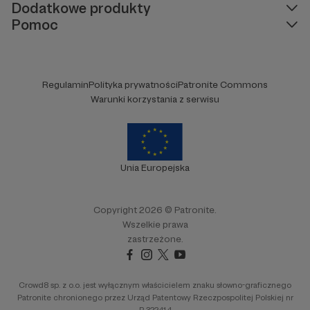
Dodatkowe produkty
Pomoc
Regulamin
Polityka prywatności
Patronite Commons
Warunki korzystania z serwisu
Unia Europejska
Copyright 2026 © Patronite.
Wszelkie prawa
zastrzeżone.
Crowd8 sp. z o.o. jest wyłącznym właścicielem znaku słowno-graficznego
Patronite chronionego przez Urząd Patentowy Rzeczpospolitej Polskiej nr
R.322414