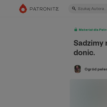
Materiał dla Pat
Sadzimy 
donic.
Ogród pełe