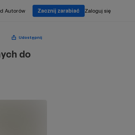
od Autorów
Zacznij zarabiać
Zaloguj się
Udostępnij
nych do