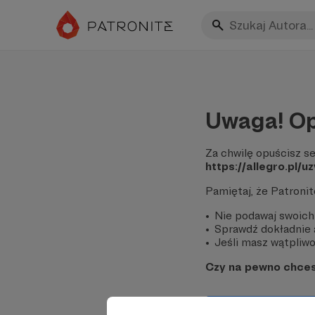
Uwaga! Op
Za chwilę opuścisz se
https://allegro.pl/
Pamiętaj, że Patroni
Nie podawaj swoich
Sprawdź dokładnie a
Jeśli masz wątpliwoś
Czy na pewno chce
Tak, przejdź do 