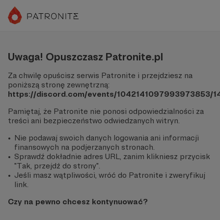
Uwaga! Opuszczasz Patronite.pl
Za chwilę opuścisz serwis Patronite i przejdziesz na
poniższą stronę zewnętrzną:
https://discord.com/events/1042141097993973853/
Pamiętaj, że Patronite nie ponosi odpowiedzialności za
treści ani bezpieczeństwo odwiedzanych witryn.
Nie podawaj swoich danych logowania ani informacji
finansowych na podjerzanych stronach.
Sprawdź dokładnie adres URL, zanim klikniesz przycisk
"Tak, przejdź do strony".
Jeśli masz wątpliwości, wróć do Patronite i zweryfikuj
link.
Czy na pewno chcesz kontynuować?