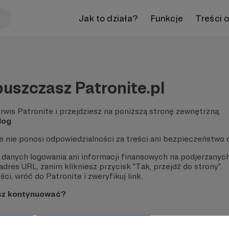
Jak to działa?
Funkcje
Treści 
uszczasz Patronite.pl
rwis Patronite i przejdziesz na poniższą stronę zewnętrzną:
log
te nie ponosi odpowiedzialności za treści ani bezpieczeństwo 
 danych logowania ani informacji finansowych na podjerzanych
dres URL, zanim klikniesz przycisk "Tak, przejdź do strony".
ci, wróć do Patronite i zweryfikuj link.
sz kontynuować?
strony
Pozostań na Patronite