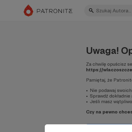
Uwaga! Op
Za chwilę opuścisz se
https://wlaczoszcze
Pamiętaj, że Patroni
Nie podawaj swoich
Sprawdź dokładnie a
Jeśli masz wątpliwoś
Czy na pewno chce
Tak, przejdź do 