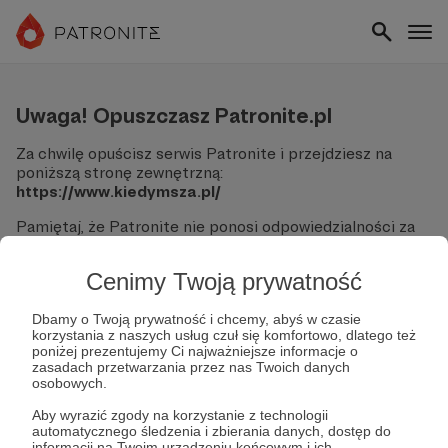
Uwaga! Opuszczasz Patronite.pl
Za chwilę opuścisz serwis Patronite i przejdziesz na
poniższą stronę zewnętrzną:
https://www.kiedymsza.pl/
Pamiętaj, że Patronite nie ponosi odpowiedzialności za
treści ani bezpieczeństwo odwiedzanych witryn.
Cenimy Twoją prywatność
Nie podawaj swoich danych logowania ani informacji
finansowych na podjerzanych stronach.
Sprawdź dokładnie adres URL, zanim klikniesz przycisk
Dbamy o Twoją prywatność i chcemy, abyś w czasie
korzystania z naszych usług czuł się komfortowo, dlatego też
"Tak, przejdź do strony".
poniżej prezentujemy Ci najważniejsze informacje o
Jeśli masz wątpliwości, wróć do Patronite i zweryfikuj
zasadach przetwarzania przez nas Twoich danych
link.
osobowych.
Czy na pewno chcesz kontynuować?
Aby wyrazić zgody na korzystanie z technologii
automatycznego śledzenia i zbierania danych, dostęp do
informacji na Twoim urządzeniu końcowym i ich