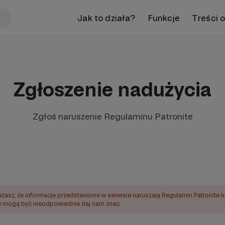
Jak to działa?
Funkcje
Treści 
Zgłoszenie nadużycia
Zgłoś naruszenie Regulaminu Patronite
ażasz, że informacje przedstawione w serwisie naruszają Regulamin Patronite l
mogą być nieodpowiednie daj nam znać.