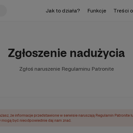
Jak to działa?
Funkcje
Treści 
Zgłoszenie nadużycia
Zgłoś naruszenie Regulaminu Patronite
ażasz, że informacje przedstawione w serwisie naruszają Regulamin Patronite l
mogą być nieodpowiednie daj nam znać.