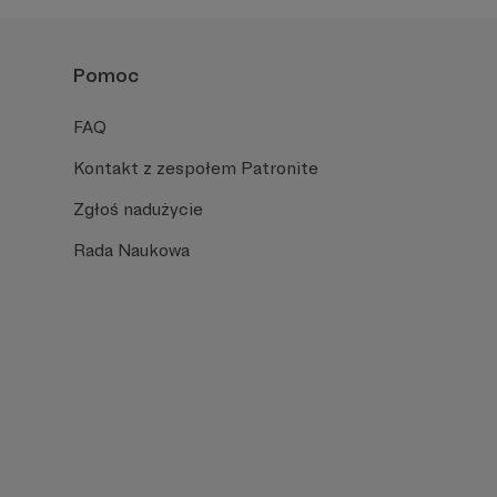
Pomoc
FAQ
Kontakt z zespołem Patronite
Zgłoś nadużycie
Rada Naukowa