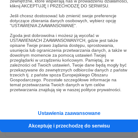
zewnętrzne, które wspierają nas w prowadzeniu działalności,
kliknij AKCEPTUJĘ I PRZECHODZĘ DO SERWISU.
Jeśli chcesz dostosować lub zmienić swoje preferencje
dotyczące zbierania danych osobowych, wybierz opcję
"USTAWIENIA ZAAWANSOWANE".
Zgoda jest dobrowolna i możesz ją wycofać w
USTAWIENIACH ZAAWANSOWANYCH, gdzie jest także
opisane Twoje prawo żądania dostępu, sprostowania,
usunięcia lub ograniczenia przetwarzania danych, a także w
dowolnym momencie za pomocą ustawień Twojej
przeglądarki w urządzeniu końcowym. Pamiętaj, że w
* Wyrażam zgodę na przetwarzanie moich danych
zależności od Twoich ustawień, Twoje dane będą mogły być
osobowych przez Patronite
przekazywane do zewnętrznych odbiorców danych z państw
trzecich tj. z państw spoza Europejskiego Obszaru
Administratorem Twoich danych osobowych jest Crowd8 sp. z o.o.
rozwiń zgodę
Gospodarczego. Pozostałe szczegółowe informacje na
z siedziba w Warszawie, ul. Żwirki i Wigury 16, 02-092 Warszawa.
temat przetwarzania Twoich danych w tym celów
Twoje dane osobowe będą przetwarzane w szczególności w celu
przetwarzania znajdują się w naszej polityce prywatności.
wykonania umowy zawartej z Tobą, w tym do umożliwienia
świadczenia usługi drogą elektroniczną oraz pełnego korzystania
z platformy Patronite.pl, w tym możliwości dokonywania oraz
otrzymywania wsparcia na naszej platformie oraz dokonywania
płatności.
Ustawienia zaawansowane
Gwarantujemy spełnienie wszystkich Twoich praw wynikających
Wyślij zgłoszenie
z ogólnego rozporządzenia o ochronie danych, tj. prawo dostępu,
Akceptuję i przechodzę do serwisu
sprostowania oraz usunięcia Twoich danych, ograniczenia ich
przetwarzania, prawo do ich przenoszenia, niepodlegania