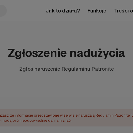
Jak to działa?
Funkcje
Treści 
Zgłoszenie nadużycia
Zgłoś naruszenie Regulaminu Patronite
ażasz, że informacje przedstawione w serwisie naruszają Regulamin Patronite l
mogą być nieodpowiednie daj nam znać.