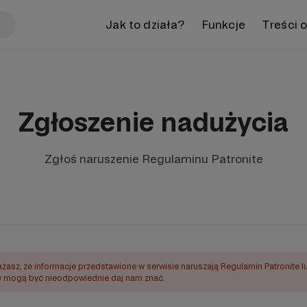
Jak to działa?
Funkcje
Treści 
Zgłoszenie nadużycia
Zgłoś naruszenie Regulaminu Patronite
ażasz, że informacje przedstawione w serwisie naruszają Regulamin Patronite l
mogą być nieodpowiednie daj nam znać.