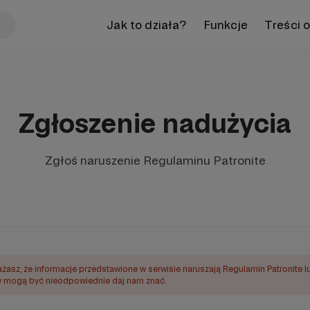
Jak to działa?
Funkcje
Treści 
Zgłoszenie nadużycia
Zgłoś naruszenie Regulaminu Patronite
ażasz, że informacje przedstawione w serwisie naruszają Regulamin Patronite l
mogą być nieodpowiednie daj nam znać.