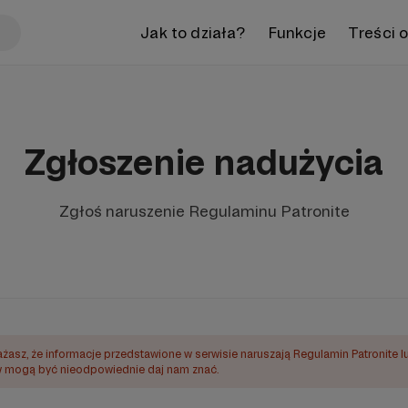
Jak to działa?
Funkcje
Treści 
Zgłoszenie nadużycia
Zgłoś naruszenie Regulaminu Patronite
ażasz, że informacje przedstawione w serwisie naruszają Regulamin Patronite l
mogą być nieodpowiednie daj nam znać.