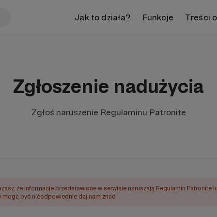
Jak to działa?
Funkcje
Treści 
Zgłoszenie nadużycia
Zgłoś naruszenie Regulaminu Patronite
ażasz, że informacje przedstawione w serwisie naruszają Regulamin Patronite l
mogą być nieodpowiednie daj nam znać.