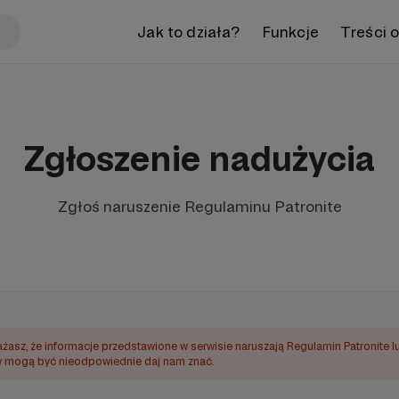
Jak to działa?
Funkcje
Treści 
Zgłoszenie nadużycia
Zgłoś naruszenie Regulaminu Patronite
ażasz, że informacje przedstawione w serwisie naruszają Regulamin Patronite l
mogą być nieodpowiednie daj nam znać.