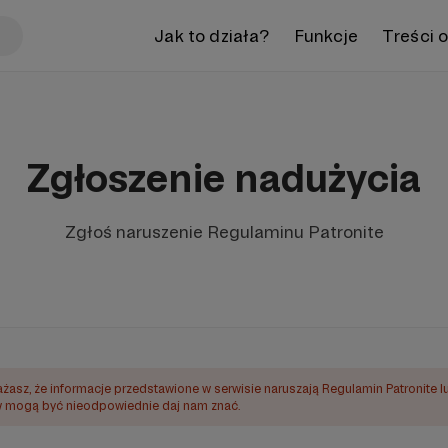
Jak to działa?
Funkcje
Treści 
Zgłoszenie nadużycia
Zgłoś naruszenie Regulaminu Patronite
ażasz, że informacje przedstawione w serwisie naruszają Regulamin Patronite l
mogą być nieodpowiednie daj nam znać.