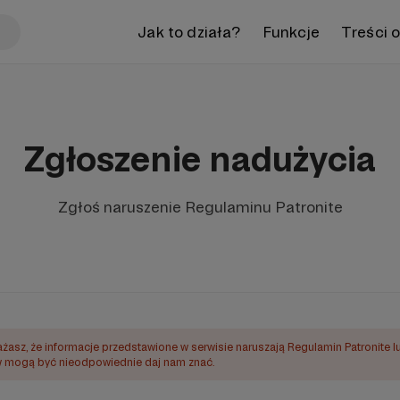
Jak to działa?
Funkcje
Treści 
Zgłoszenie nadużycia
Zgłoś naruszenie Regulaminu Patronite
ażasz, że informacje przedstawione w serwisie naruszają Regulamin Patronite l
mogą być nieodpowiednie daj nam znać.