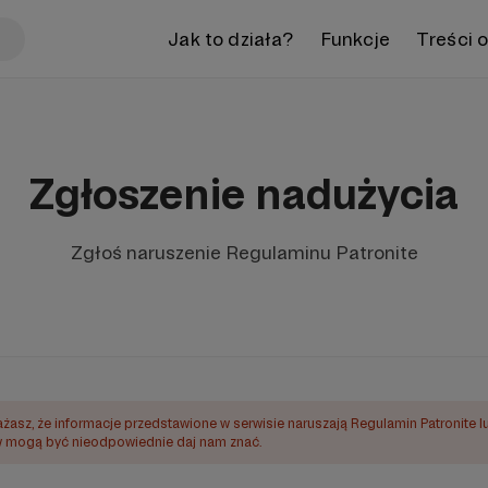
Jak to działa?
Funkcje
Treści 
Zgłoszenie nadużycia
Zgłoś naruszenie Regulaminu Patronite
ażasz, że informacje przedstawione w serwisie naruszają Regulamin Patronite l
mogą być nieodpowiednie daj nam znać.