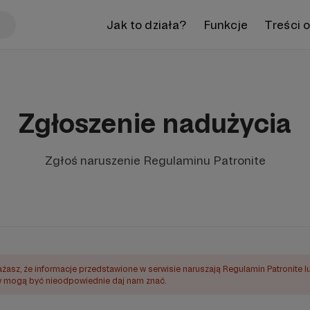
Jak to działa?
Funkcje
Treści 
Zgłoszenie nadużycia
Zgłoś naruszenie Regulaminu Patronite
ażasz, że informacje przedstawione w serwisie naruszają Regulamin Patronite l
mogą być nieodpowiednie daj nam znać.