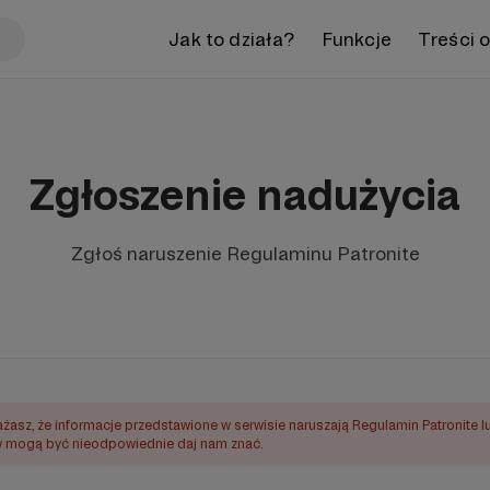
Jak to działa?
Funkcje
Treści 
Zgłoszenie nadużycia
Zgłoś naruszenie Regulaminu Patronite
ażasz, że informacje przedstawione w serwisie naruszają Regulamin Patronite l
mogą być nieodpowiednie daj nam znać.