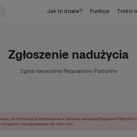
Jak to działa?
Funkcje
Treści 
Zgłoszenie nadużycia
Zgłoś naruszenie Regulaminu Patronite
ażasz, że informacje przedstawione w serwisie naruszają Regulamin Patronite l
mogą być nieodpowiednie daj nam znać.