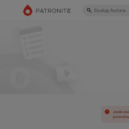
!
Jeżeli uw
powodów 