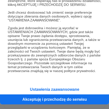
zewnętrzne, które wspierają nas w prowadzeniu działalności,
kliknij AKCEPTUJĘ I PRZECHODZĘ DO SERWISU.
Jeśli chcesz dostosować lub zmienić swoje preferencje
dotyczące zbierania danych osobowych, wybierz opcję
"USTAWIENIA ZAAWANSOWANE".
Zgoda jest dobrowolna i możesz ją wycofać w
USTAWIENIACH ZAAWANSOWANYCH, gdzie jest także
opisane Twoje prawo żądania dostępu, sprostowania,
usunięcia lub ograniczenia przetwarzania danych, a także w
dowolnym momencie za pomocą ustawień Twojej
przeglądarki w urządzeniu końcowym. Pamiętaj, że w
* Wyrażam zgodę na przetwarzanie moich danych
zależności od Twoich ustawień, Twoje dane będą mogły być
osobowych przez Patronite
przekazywane do zewnętrznych odbiorców danych z państw
trzecich tj. z państw spoza Europejskiego Obszaru
Administratorem Twoich danych osobowych jest Crowd8 sp. z o.o.
rozwiń zgodę
Gospodarczego. Pozostałe szczegółowe informacje na
z siedziba w Warszawie, ul. Żwirki i Wigury 16, 02-092 Warszawa.
temat przetwarzania Twoich danych w tym celów
Twoje dane osobowe będą przetwarzane w szczególności w celu
przetwarzania znajdują się w naszej polityce prywatności.
wykonania umowy zawartej z Tobą, w tym do umożliwienia
świadczenia usługi drogą elektroniczną oraz pełnego korzystania
z platformy Patronite.pl, w tym możliwości dokonywania oraz
otrzymywania wsparcia na naszej platformie oraz dokonywania
płatności.
Ustawienia zaawansowane
Gwarantujemy spełnienie wszystkich Twoich praw wynikających
Wyślij zgłoszenie
z ogólnego rozporządzenia o ochronie danych, tj. prawo dostępu,
Akceptuję i przechodzę do serwisu
sprostowania oraz usunięcia Twoich danych, ograniczenia ich
przetwarzania, prawo do ich przenoszenia, niepodlegania