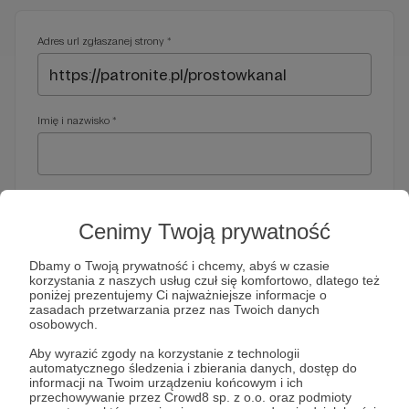
Adres url zgłaszanej strony *
Imię i nazwisko *
Adres e-mail *
Cenimy Twoją prywatność
Dbamy o Twoją prywatność i chcemy, abyś w czasie
korzystania z naszych usług czuł się komfortowo, dlatego też
Telefon *
poniżej prezentujemy Ci najważniejsze informacje o
zasadach przetwarzania przez nas Twoich danych
osobowych.
Wymagany nr telefonu, gdyby organy ścigania miały do Ciebie
Aby wyrazić zgody na korzystanie z technologii
dodatkowe pytania
automatycznego śledzenia i zbierania danych, dostęp do
informacji na Twoim urządzeniu końcowym i ich
Treść wiadomości *
przechowywanie przez Crowd8 sp. z o.o. oraz podmioty