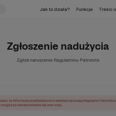
Jak to działa?
Funkcje
Treści 
Zgłoszenie nadużycia
Zgłoś naruszenie Regulaminu Patronite
ażasz, że informacje przedstawione w serwisie naruszają Regulamin Patronite l
mogą być nieodpowiednie daj nam znać.