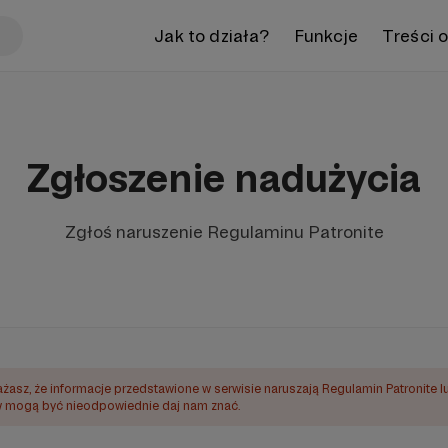
Jak to działa?
Funkcje
Treści 
Zgłoszenie nadużycia
Zgłoś naruszenie Regulaminu Patronite
ażasz, że informacje przedstawione w serwisie naruszają Regulamin Patronite l
mogą być nieodpowiednie daj nam znać.