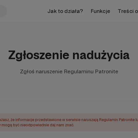
Jak to działa?
Funkcje
Treści 
Zgłoszenie nadużycia
Zgłoś naruszenie Regulaminu Patronite
ażasz, że informacje przedstawione w serwisie naruszają Regulamin Patronite l
mogą być nieodpowiednie daj nam znać.