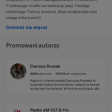
Przekazując środki na realizację pasji Twojego
ulubionego Twórcy prosimy, abyś wziął/wzięła pod
uwagę kilka kwestii.
Dowiedz się więcej
Promowani autorzy
Dariusz Rosiak
6536
patronów
111275
zł
miesięcznie
Raport o stanie świata Dariusza Rosiaka to
autorski wybór komentarzy i relacji na temat
wydarzeń na świecie. W formie podcastu albo
programów na żywo z różnych miejsc na
ziemi.
Radio eM 107,6 fm