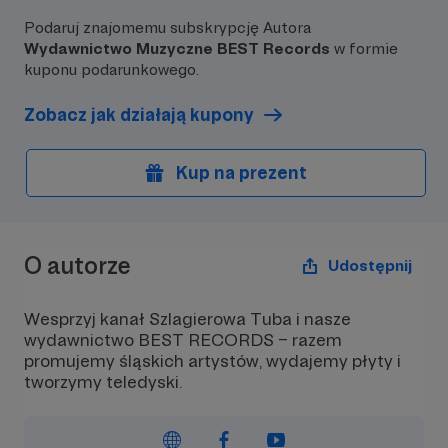
Podaruj znajomemu subskrypcję Autora
Wydawnictwo Muzyczne BEST Records
w formie
kuponu podarunkowego.
Zobacz jak działają kupony
Kup na prezent
O autorze
Udostępnij
Wesprzyj kanał Szlagierowa Tuba i nasze
wydawnictwo BEST RECORDS – razem
promujemy śląskich artystów, wydajemy płyty i
tworzymy teledyski.