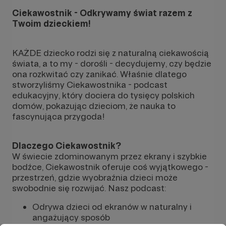
Ciekawostnik - Odkrywamy świat razem z
Twoim dzieckiem!
KAŻDE dziecko rodzi się z naturalną ciekawością
świata, a to my - dorośli - decydujemy, czy będzie
ona rozkwitać czy zanikać. Właśnie dlatego
stworzyliśmy Ciekawostnika - podcast
edukacyjny, który dociera do tysięcy polskich
domów, pokazując dzieciom, że nauka to
fascynująca przygoda!
Dlaczego Ciekawostnik?
W świecie zdominowanym przez ekrany i szybkie
bodźce, Ciekawostnik oferuje coś wyjątkowego -
przestrzeń, gdzie wyobraźnia dzieci może
swobodnie się rozwijać. Nasz podcast:
Odrywa dzieci od ekranów w naturalny i
angażujący sposób