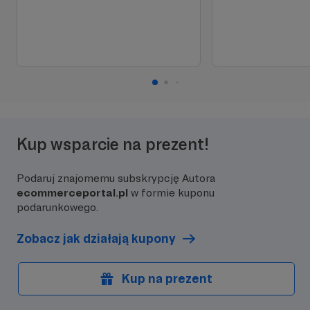
Kup wsparcie na prezent!
Podaruj znajomemu subskrypcję Autora
ecommerceportal.pl
w formie kuponu
podarunkowego.
Zobacz jak działają kupony
Kup na prezent