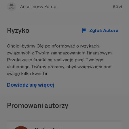
Anonimowy Patron
50 zł
Ryzyko
Zgłoś Autora
Chcielibyśmy Cię poinformować o ryzykach,
związanych z Twoim zaangażowaniem finansowym.
Przekazując środki na realizację pasji Twojego
ulubionego Twórcy prosimy, abyś wziął/wzięła pod
uwagę kilka kwestii.
Dowiedz się więcej
Promowani autorzy