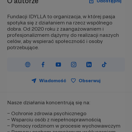
O autorze
Udostępnij
Fundacji IDYLLA to organizacja, w której pasja
spotyka się z działaniem na rzecz wspólnego
dobra. Od 2020 roku z zaangażowaniem i
profesjonalizmem dążymy do realizacji naszych
celów, aby wspierać społeczność i osoby
potrzebujące.
Wiadomość
Obserwuj
Nasze działania koncentrują się na:
– Ochronie zdrowia psychicznego
– Wsparciu osób z niepełnosprawnością
– Pomocy rodzinom w procesie wychowawczym
– Pomocy osobom zagrożonym wykluczeniem