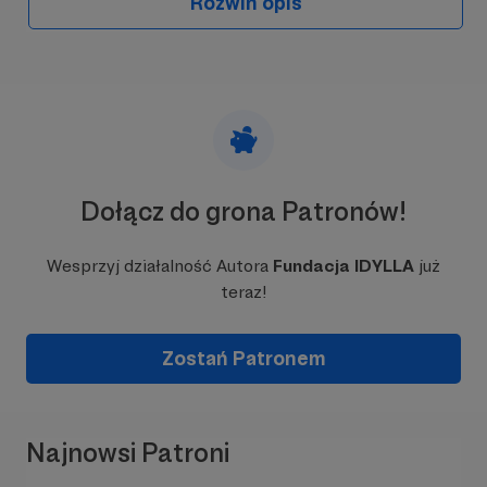
Rozwiń opis
Dołącz do grona Patronów!
Wesprzyj działalność Autora
Fundacja IDYLLA
już
teraz!
Zostań Patronem
Najnowsi Patroni