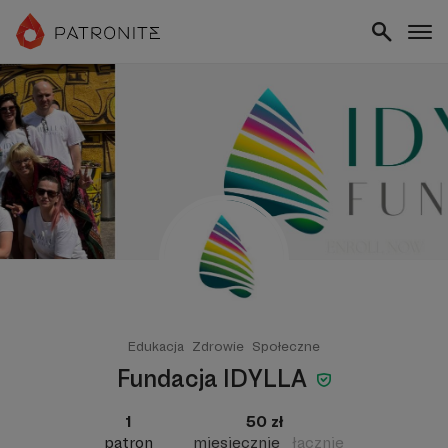
Edukacja
Zdrowie
Społeczne
Fundacja IDYLLA
1
50 zł
patron
miesięcznie
łącznie