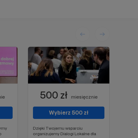
500 zł
ie
miesięcznie
Wybierz 500 zł
zymy
Dzięki Twojemu wsparciu
o
organizujemy Dialogi Lokalne dla