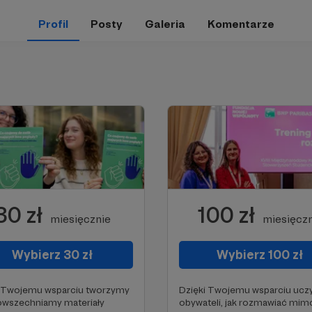
Profil
Posty
Galeria
Komentarze
30 zł
100 zł
miesięcznie
miesięczn
Wybierz 30 zł
Wybierz 100 zł
i Twojemu wsparciu tworzymy
Dzięki Twojemu wsparciu uc
owszechniamy materiały
obywateli, jak rozmawiać mim