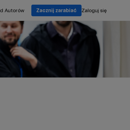
od Autorów
Zacznij zarabiać
Zaloguj się