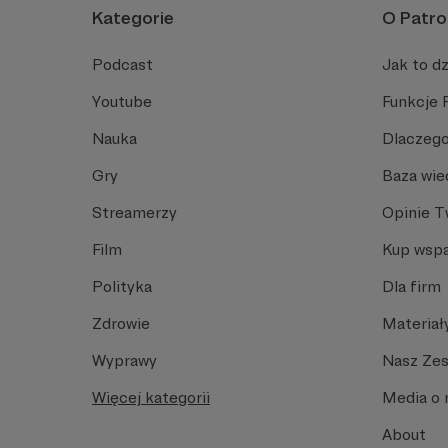
Kategorie
O Patro
Podcast
Jak to dz
Youtube
Funkcje 
Nauka
Dlaczego
Gry
Baza wie
Streamerzy
Opinie 
Film
Kup wspa
Polityka
Dla firm
Zdrowie
Materiał
Wyprawy
Nasz Ze
Więcej kategorii
Media o 
About