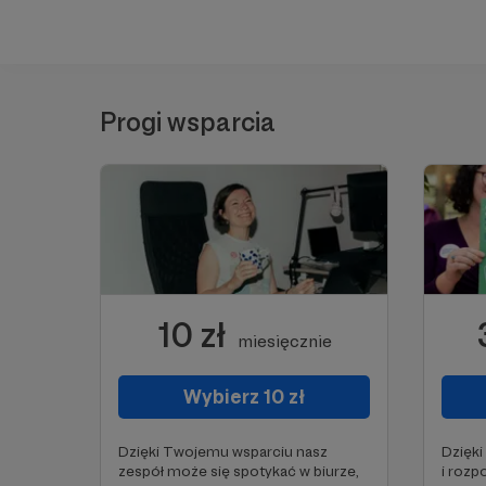
Progi wsparcia
10 zł
miesięcznie
Wybierz 10 zł
Dzięki Twojemu wsparciu nasz
Dzięk
zespół może się spotykać w biurze,
i rozp