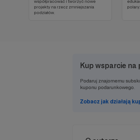
współpracować i tworzyć nowe
edukac
projekty na rzecz zmniejszania
polary
podziałów.
Kup wsparcie na 
Podaruj znajomemu subsk
kuponu podarunkowego.
Zobacz jak działają k