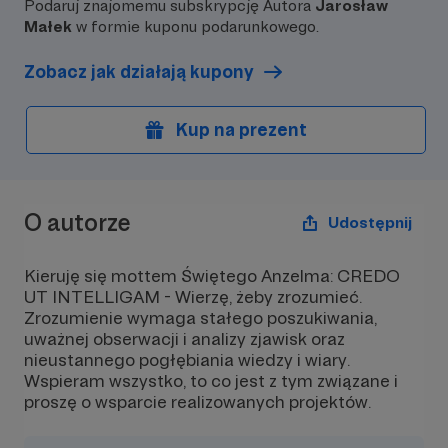
Podaruj znajomemu subskrypcję Autora
Jarosław
Małek
w formie kuponu podarunkowego.
Zobacz jak działają kupony
Kup na prezent
O autorze
Udostępnij
Kieruję się mottem Świętego Anzelma: CREDO
UT INTELLIGAM - Wierzę, żeby zrozumieć.
Zrozumienie wymaga stałego poszukiwania,
uważnej obserwacji i analizy zjawisk oraz
nieustannego pogłębiania wiedzy i wiary.
Wspieram wszystko, to co jest z tym związane i
proszę o wsparcie realizowanych projektów.