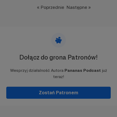
« Poprzednie
Następne »
Dołącz do grona Patronów!
Wesprzyj działalność Autora
Pananas Podcast
już
teraz!
Zostań Patronem