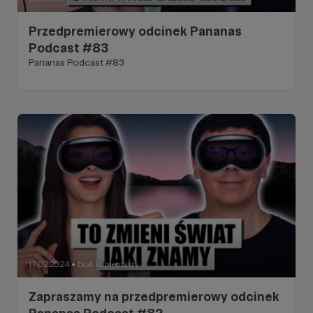
Przedpremierowy odcinek Pananas
Podcast #83
Pananas Podcast #83
17.02.2024
Brak komentarzy
●
Zapraszamy na przedpremierowy odcinek