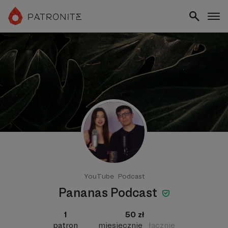
YouTube
Podcast
Pananas Podcast
1
50 zł
patron
miesięcznie
łącznie