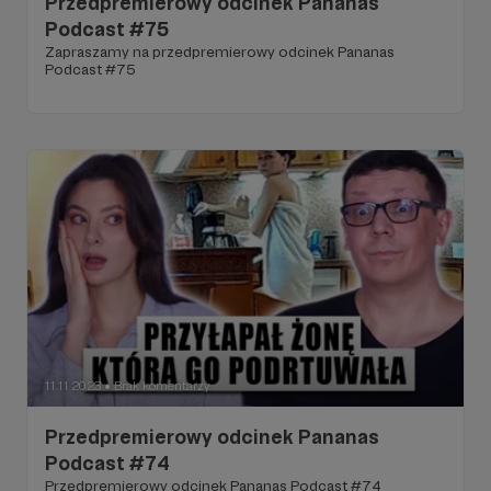
Przedpremierowy odcinek Pananas
Podcast #75
Zapraszamy na przedpremierowy odcinek Pananas
Podcast #75
11.11.2023
Brak komentarzy
●
Przedpremierowy odcinek Pananas
Podcast #74
Przedpremierowy odcinek Pananas Podcast #74