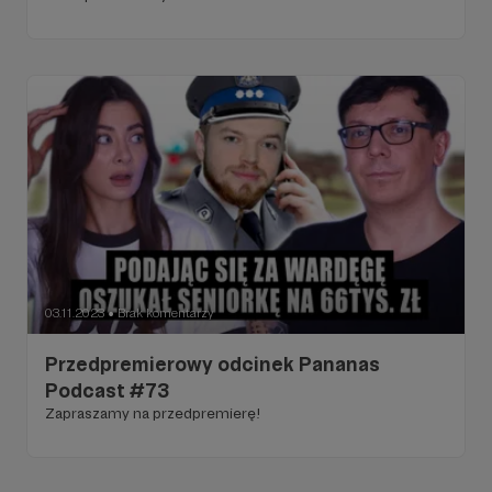
03.11.2023
Brak komentarzy
●
Przedpremierowy odcinek Pananas
Podcast #73
Zapraszamy na przedpremierę!