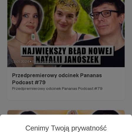
09.01.2024
Brak komentarzy
●
Przedpremierowy odcinek Pananas
Podcast #79
Przedpremierowy odcinek Pananas Podcast #79
Cenimy Twoją prywatność