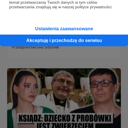
temat przetwarzania Twoich danych w tym celów
przetwarzania znajdują się w naszej polityce prywatności.
19.12.2023
Brak komentarzy
●
Ustawienia zaawansowane
Przedpremierowy odcinek Pananas
Akceptuję i przechodzę do serwisu
Podcast #77
Przedpremierowy odcinek