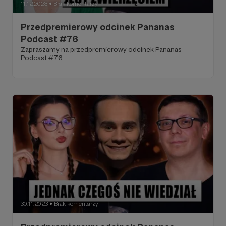
11.12.2023
Brak komentarzy
●
Przedpremierowy odcinek Pananas
Podcast #76
Zapraszamy na przedpremierowy odcinek Pananas
Podcast #76
30.11.2023
Brak komentarzy
●