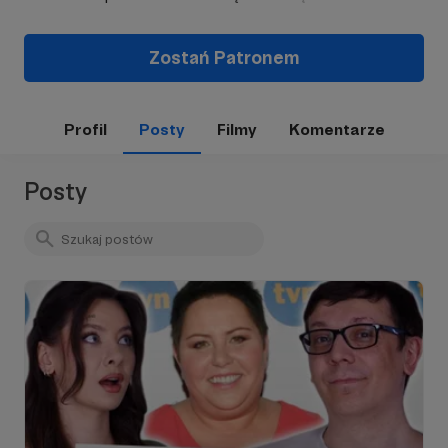
Zostań Patronem
Profil
Posty
Filmy
Komentarze
Posty