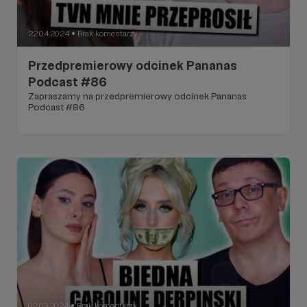
22.04.2024
Brak komentarzy
●
Przedpremierowy odcinek Pananas
Podcast #86
Zapraszamy na przedpremierowy odcinek Pananas
Podcast #86
02.03.2024
Brak komentarzy
●