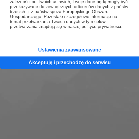
Zobacz profil
zależności od Twoich ustawień, Twoje dane będą mogły być
przekazywane do zewnętrznych odbiorców danych z państw
trzecich tj. z państw spoza Europejskiego Obszaru
Gospodarczego. Pozostałe szczegółowe informacje na
temat przetwarzania Twoich danych w tym celów
przetwarzania znajdują się w naszej polityce prywatności.
Ustawienia zaawansowane
Akceptuję i przechodzę do serwisu