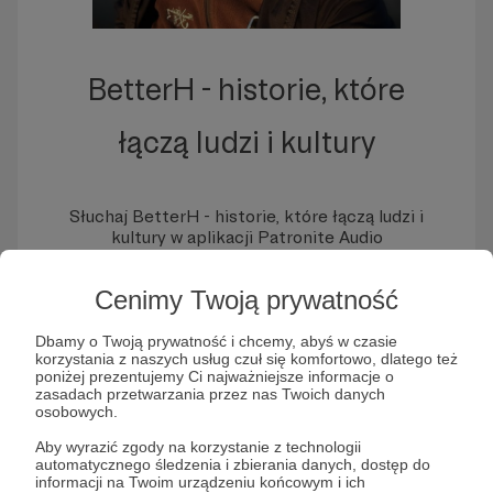
BetterH - historie, które
łączą ludzi i kultury
Słuchaj BetterH - historie, które łączą ludzi i
kultury w aplikacji Patronite Audio
Cenimy Twoją prywatność
Dbamy o Twoją prywatność i chcemy, abyś w czasie
korzystania z naszych usług czuł się komfortowo, dlatego też
poniżej prezentujemy Ci najważniejsze informacje o
zasadach przetwarzania przez nas Twoich danych
osobowych.
Aby wyrazić zgody na korzystanie z technologii
automatycznego śledzenia i zbierania danych, dostęp do
informacji na Twoim urządzeniu końcowym i ich
Cześć! Tu Alicja Cybulska. Od zawsze fascynuje