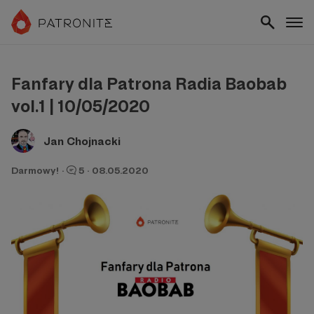
Fanfary dla Patrona Radia Baobab
vol.1 | 10/05/2020
Jan Chojnacki
Darmowy!
·
5
·
08.05.2020