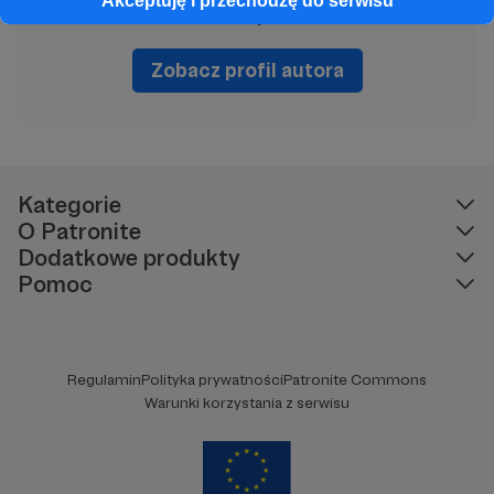
Akceptuję i przechodzę do serwisu
Jan Chojnacki
Zobacz profil autora
Kategorie
O Patronite
Dodatkowe produkty
Pomoc
Regulamin
Polityka prywatności
Patronite Commons
Warunki korzystania z serwisu