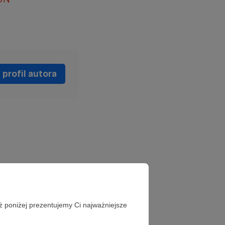
profil autora
ż poniżej prezentujemy Ci najważniejsze