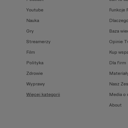
Youtube
Funkcje 
Nauka
Dlaczego
Gry
Baza wie
Streamerzy
Opinie 
Film
Kup wspa
Polityka
Dla firm
Zdrowie
Materiał
Wyprawy
Nasz Ze
Więcej kategorii
Media o 
About