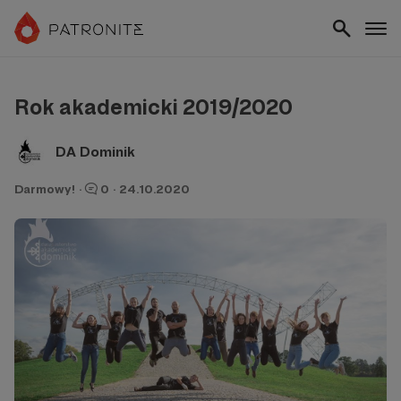
Rok akademicki 2019/2020
DA Dominik
Darmowy!
·
0
·
24.10.2020