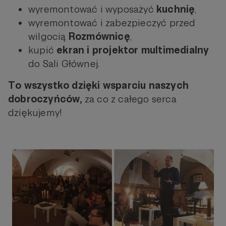
wyremontować i wyposażyć
kuchnię
,
wyremontować i zabezpieczyć przed
wilgocią
Rozmównicę
,
kupić
ekran i projektor multimedialny
do Sali Głównej.
To wszystko dzięki wsparciu naszych
dobroczyńców,
za co z całego serca
dziękujemy!