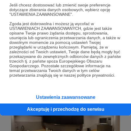
Jeśli chcesz dostosować lub zmienić swoje preferencje
dotyczące zbierania danych osobowych, wybierz opcję
"USTAWIENIA ZAAWANSOWANE".
Zgoda jest dobrowolna i możesz ją wycofać w
USTAWIENIACH ZAAWANSOWANYCH, gdzie jest także
opisane Twoje prawo żądania dostępu, sprostowania,
usunięcia lub ograniczenia przetwarzania danych, a także w
dowolnym momencie za pomocą ustawień Twojej
przeglądarki w urządzeniu końcowym. Pamiętaj, że w
zależności od Twoich ustawień, Twoje dane będą mogły być
przekazywane do zewnętrznych odbiorców danych z państw
trzecich tj. z państw spoza Europejskiego Obszaru
Gospodarczego. Pozostałe szczegółowe informacje na
temat przetwarzania Twoich danych w tym celów
przetwarzania znajdują się w naszej polityce prywatności.
Ustawienia zaawansowane
Akceptuję i przechodzę do serwisu