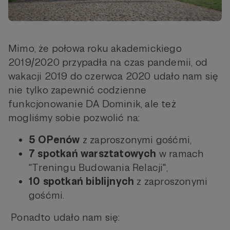
Mimo, że połowa roku akademickiego
2019/2020 przypadła na czas pandemii, od
wakacji 2019 do czerwca 2020 udało nam się
nie tylko zapewnić codzienne
funkcjonowanie DA Dominik, ale też
mogliśmy sobie pozwolić na:
5 OPenów
z zaproszonymi gośćmi,
7 spotkań warsztatowych
w ramach
"Treningu Budowania Relacji",
10 spotkań biblijnych
z zaproszonymi
gośćmi.
Ponadto udało nam się: